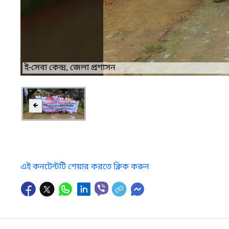
ই-সেবা কেন্দ্র, জেলা প্রশাসন
🡸
এই কনটেন্টটি শেয়ার করতে ক্লিক করুন