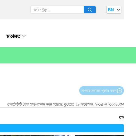
BN
মতামত
আপনার মতামত প্রদান করুন
কনটেন্টটি শেষ হাল-নাগাদ করা হয়েছে: বুধবার, ২৮ অক্টোবর, ২০১৫ এ ০১:৩৯ PM