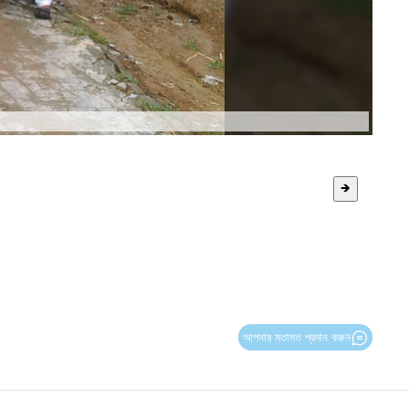
🡺
আপনার মতামত প্রদান করুন