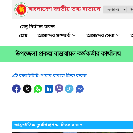
বাংলাদেশ জাতীয় তথ্য বাতায়ন
মেনু নির্বাচন করুন
আমাদের সম্পর্কে
আমাদের সেবা
অ
উপজেলা প্রকল্প বাস্তবায়ন কর্মকর্তার কার্যালয়
এই কনটেন্টটি শেয়ার করতে ক্লিক করুন
আন্তর্জাতিক দুর্যোগ প্রশমন দিবস ২০১৫