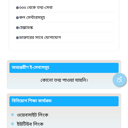
৩৩৩ থেকে তথ্য-সেবা
কল সেন্টারসমূহ
হেল্পডেস্ক
ডাক্তারের সাথে যোগাযোগ
অভ্যন্তরীণ ই-সেবাসমূহ
কোনো তথ্য পাওয়া যায়নি।
বিনিয়োগ শিক্ষা কার্যক্রম
ওয়েবসাইট লিংক
ইউটিউব লিংক