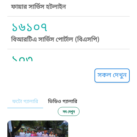
ফায়ার সার্ভিস হটলাইন
১৬১০৭
বিআরটিএ সার্ভিস পোর্টাল (বিএসপি)
১০৩
সুপ্রীম কোর্ট হেল্পলাইন
সকল দেখুন
১০৯
ফটো গ্যালারি
ভিডিও গ্যালারি
নারী ও শিশু নির্যাতন প্রতিরোধ
সব দেখুন
১০৬