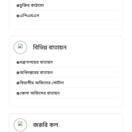
চুক্তির কাঠামো
এপিএমএস
বিভিন্ন বাতায়ন
মন্ত্রণালয়ের বাতায়ন
অধিদপ্তরের বাতায়ন
বিভাগীয় অফিসের পোর্টাল
জেলা অফিসের বাতায়ন
জরূরি কল