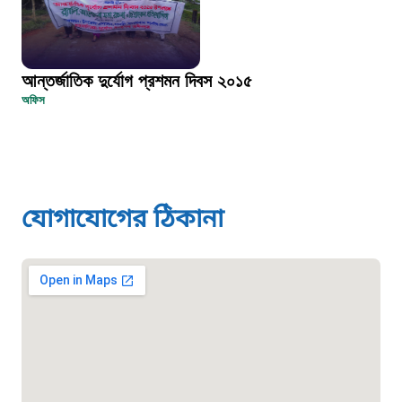
দুদক
১০২
আন্তর্জাতিক দুর্যোগ প্রশমন দিবস ২০১৫
দুর্যোগের আগাম বার্তা
অফিস
১৬১২২
স্মার্ট ভূমি সেবা
যোগাযোগের ঠিকানা
১০৯৮
শিশু সহায়তা লাইন
১৬১০৯
বাংলাদেশ কর্মচারী কল্যাণ বোর্ড হটলাইন