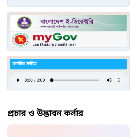
জাতীয় সঙ্গীত
প্রচার ও উদ্ভাবন কর্নার