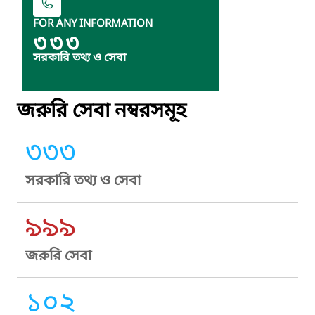
FOR ANY INFORMATION
৩৩৩
সরকারি তথ্য ও সেবা
জরুরি সেবা নম্বরসমূহ
৩৩৩
সরকারি তথ্য ও সেবা
৯৯৯
জরুরি সেবা
১০২