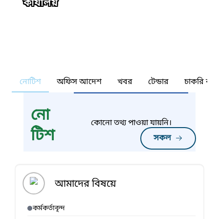
কার্যালয়
নোটিশ
অফিস আদেশ
খবর
টেন্ডার
চাকরি কর্ন
নো
কোনো তথ্য পাওয়া যায়নি।
টিশ
সকল
আমাদের বিষয়ে
কর্মকর্তাবৃন্দ