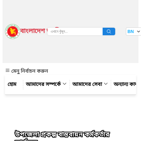
বাংলাদেশ জাতীয় তথ্য বাতায়ন
BN
দেখুন
মেনু নির্বাচন করুন
আমাদের সম্পর্কে
আমাদের সেবা
অন্যান্য কার্
উপজেলা প্রকল্প বাস্তবায়ন কর্মকর্তার