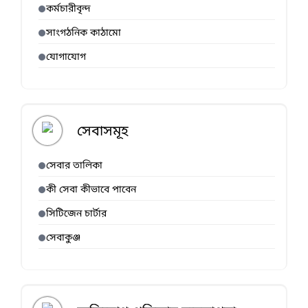
কর্মচারীবৃন্দ
সাংগঠনিক কাঠামো
যোগাযোগ
সেবাসমূহ
সেবার তালিকা
কী সেবা কীভাবে পাবেন
সিটিজেন চার্টার
সেবাকুঞ্জ